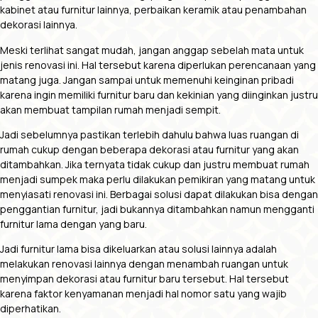
kabinet atau furnitur lainnya, perbaikan keramik atau penambahan
dekorasi lainnya.
Meski terlihat sangat mudah, jangan anggap sebelah mata untuk
jenis renovasi ini. Hal tersebut karena diperlukan perencanaan yang
matang juga. Jangan sampai untuk memenuhi keinginan pribadi
karena ingin memiliki furnitur baru dan kekinian yang diinginkan justru
akan membuat tampilan rumah menjadi sempit.
Jadi sebelumnya pastikan terlebih dahulu bahwa luas ruangan di
rumah cukup dengan beberapa dekorasi atau furnitur yang akan
ditambahkan. Jika ternyata tidak cukup dan justru membuat rumah
menjadi sumpek maka perlu dilakukan pemikiran yang matang untuk
menyiasati renovasi ini. Berbagai solusi dapat dilakukan bisa dengan
penggantian furnitur, jadi bukannya ditambahkan namun mengganti
furnitur lama dengan yang baru.
Jadi furnitur lama bisa dikeluarkan atau solusi lainnya adalah
melakukan renovasi lainnya dengan menambah ruangan untuk
menyimpan dekorasi atau furnitur baru tersebut. Hal tersebut
karena faktor kenyamanan menjadi hal nomor satu yang wajib
diperhatikan.