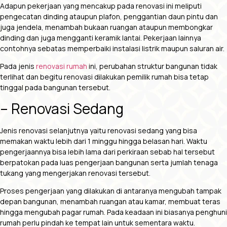
Adapun pekerjaan yang mencakup pada renovasi ini meliputi
pengecatan dinding ataupun plafon, penggantian daun pintu dan
juga jendela, menambah bukaan ruangan ataupun membongkar
dinding dan juga mengganti keramik lantai. Pekerjaan lainnya
contohnya sebatas memperbaiki instalasi listrik maupun saluran air.
Pada jenis
renovasi rumah
ini, perubahan struktur bangunan tidak
terlihat dan begitu renovasi dilakukan pemilik rumah bisa tetap
tinggal pada bangunan tersebut.
– Renovasi Sedang
Jenis renovasi selanjutnya yaitu renovasi sedang yang bisa
memakan waktu lebih dari 1 minggu hingga belasan hari. Waktu
pengerjaannya bisa lebih lama dari perkiraan sebab hal tersebut
berpatokan pada luas pengerjaan bangunan serta jumlah tenaga
tukang yang mengerjakan renovasi tersebut.
Proses pengerjaan yang dilakukan di antaranya mengubah tampak
depan bangunan, menambah ruangan atau kamar, membuat teras
hingga mengubah pagar rumah. Pada keadaan ini biasanya penghuni
rumah perlu pindah ke tempat lain untuk sementara waktu.