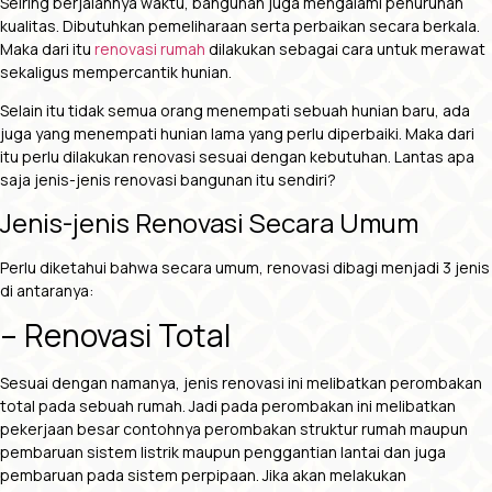
Seiring berjalannya waktu, bangunan juga mengalami penurunan
kualitas. Dibutuhkan pemeliharaan serta perbaikan secara berkala.
Maka dari itu
renovasi rumah
dilakukan sebagai cara untuk merawat
sekaligus mempercantik hunian.
Selain itu tidak semua orang menempati sebuah hunian baru, ada
juga yang menempati hunian lama yang perlu diperbaiki. Maka dari
itu perlu dilakukan renovasi sesuai dengan kebutuhan. Lantas apa
saja jenis-jenis renovasi bangunan itu sendiri?
Jenis-jenis Renovasi Secara Umum
Perlu diketahui bahwa secara umum, renovasi dibagi menjadi 3 jenis
di antaranya:
– Renovasi Total
Sesuai dengan namanya, jenis renovasi ini melibatkan perombakan
total pada sebuah rumah. Jadi pada perombakan ini melibatkan
pekerjaan besar contohnya perombakan struktur rumah maupun
pembaruan sistem listrik maupun penggantian lantai dan juga
pembaruan pada sistem perpipaan. Jika akan melakukan