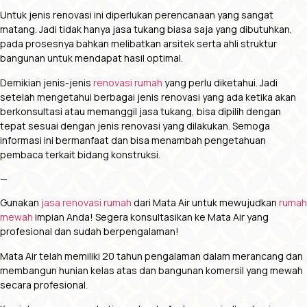
Untuk jenis renovasi ini diperlukan perencanaan yang sangat
matang. Jadi tidak hanya jasa tukang biasa saja yang dibutuhkan,
pada prosesnya bahkan melibatkan arsitek serta ahli struktur
bangunan untuk mendapat hasil optimal.
Demikian jenis-jenis
renovasi rumah
yang perlu diketahui. Jadi
setelah mengetahui berbagai jenis renovasi yang ada ketika akan
berkonsultasi atau memanggil jasa tukang, bisa dipilih dengan
tepat sesuai dengan jenis renovasi yang dilakukan. Semoga
informasi ini bermanfaat dan bisa menambah pengetahuan
pembaca terkait bidang konstruksi.
—
Gunakan
jasa renovasi rumah
dari Mata Air untuk mewujudkan
rumah
mewah
impian Anda!
Segera konsultasikan ke Mata Air yang
profesional dan sudah berpengalaman!
Mata Air telah memiliki 20 tahun pengalaman dalam merancang dan
membangun hunian kelas atas dan bangunan komersil yang mewah
secara profesional.