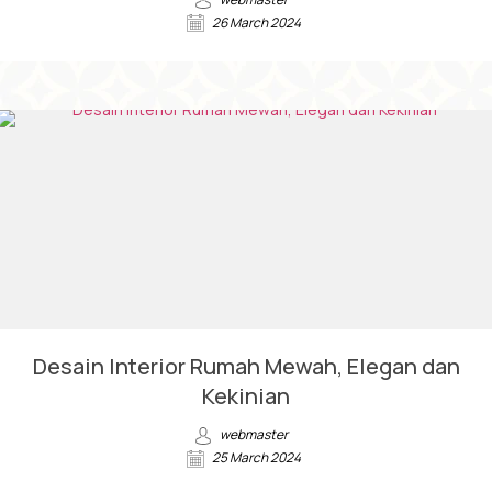
26 March 2024
Desain Interior Rumah Mewah, Elegan dan
Kekinian
webmaster
25 March 2024