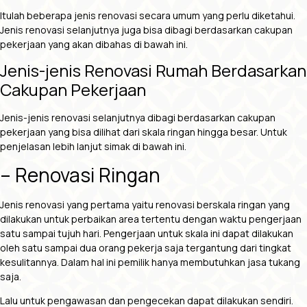
Itulah beberapa jenis renovasi secara umum yang perlu diketahui.
Jenis renovasi selanjutnya juga bisa dibagi berdasarkan cakupan
pekerjaan yang akan dibahas di bawah ini.
Jenis-jenis
Renovasi Rumah
Berdasarkan
Cakupan Pekerjaan
Jenis-jenis renovasi selanjutnya dibagi berdasarkan cakupan
pekerjaan yang bisa dilihat dari skala ringan hingga besar. Untuk
penjelasan lebih lanjut simak di bawah ini.
– Renovasi Ringan
Jenis renovasi yang pertama yaitu renovasi berskala ringan yang
dilakukan untuk perbaikan area tertentu dengan waktu pengerjaan
satu sampai tujuh hari. Pengerjaan untuk skala ini dapat dilakukan
oleh satu sampai dua orang pekerja saja tergantung dari tingkat
kesulitannya. Dalam hal ini pemilik hanya membutuhkan jasa tukang
saja.
Lalu untuk pengawasan dan pengecekan dapat dilakukan sendiri.