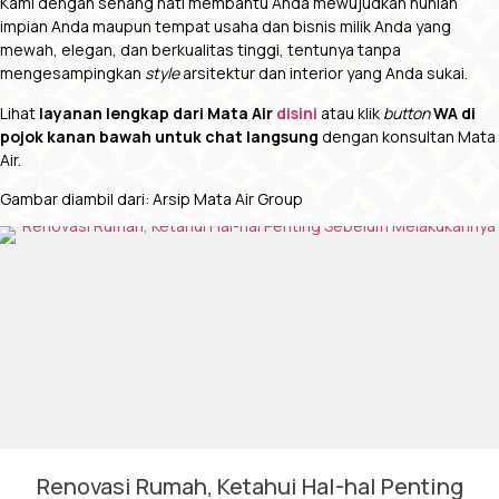
Kami dengan senang hati membantu Anda mewujudkan hunian
impian Anda maupun tempat usaha dan bisnis milik Anda yang
mewah, elegan, dan berkualitas tinggi, tentunya tanpa
mengesampingkan
style
arsitektur dan interior yang Anda sukai.
Lihat
layanan lengkap dari Mata Air
disini
atau klik
button
WA di
pojok kanan bawah untuk chat langsung
dengan konsultan Mata
Air.
Gambar diambil dari: Arsip Mata Air Group
Renovasi Rumah, Ketahui Hal-hal Penting