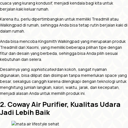
cuaca yang kurang kondusif, menjadi kendala bagi kita untuk
berjalan kaki keluar rumah.
Karena itu, perlu dipertimbangkan untuk memiliki Treadmill atau
Walkingpad di rumah, sehingga Anda bisa tetap rutin berjalan kaki di
dalam rumah.
Anda bisa mencoba Kingsmith Walkingpad yang merupakan produk
Treadmill dari Xiaomi, yang memiliki beberapa pilihan tipe dengan
fitur dan desain yang berbeda, sehingga bisa Anda pilih sesuai
kebutuhan dan selera.
Desainnya yang
sophisticated
dan kokoh, sangat nyaman
digunakan, bisa dilipat dan disimpan tanpa memerlukan space yang
besar, sekaligus canggih karena dilengkapi dengan teknologi untuk
menghitung jumlah langkah, kalori, waktu, jarak, dan kecepatan,
menjadi alasan Anda untuk memilih produk ini.
2. Coway Air Purifier, Kualitas Udara
Jadi Lebih Baik