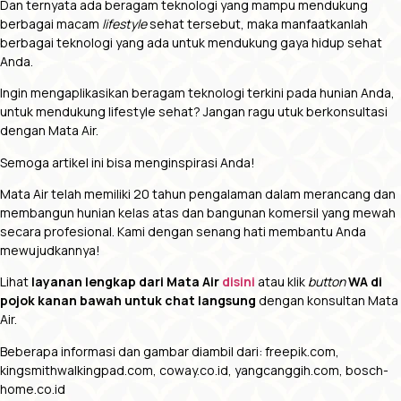
Dan ternyata ada beragam teknologi yang mampu mendukung
berbagai macam
lifestyle
sehat tersebut, maka manfaatkanlah
berbagai teknologi yang ada untuk mendukung gaya hidup sehat
Anda.
Ingin mengaplikasikan beragam teknologi terkini pada hunian Anda,
untuk mendukung lifestyle sehat? Jangan ragu utuk berkonsultasi
dengan Mata Air.
Semoga artikel ini bisa menginspirasi Anda!
Mata Air telah memiliki 20 tahun pengalaman dalam merancang dan
membangun hunian kelas atas dan bangunan komersil yang mewah
secara profesional. Kami dengan senang hati membantu Anda
mewujudkannya!
Lihat
layanan lengkap dari Mata Air
disini
atau klik
button
WA di
pojok kanan bawah untuk chat langsung
dengan konsultan Mata
Air.
Beberapa informasi dan gambar diambil dari: freepik.com,
kingsmithwalkingpad.com, coway.co.id, yangcanggih.com, bosch-
home.co.id