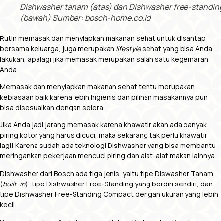
Dishwasher tanam (atas) dan Dishwasher free-standin
(bawah) Sumber: bosch-home.co.id
Rutin memasak dan menyiapkan makanan sehat untuk disantap
bersama keluarga, juga merupakan
lifestyle
sehat yang bisa Anda
lakukan, apalagi jika memasak merupakan salah satu kegemaran
Anda.
Memasak dan menyiapkan makanan sehat tentu merupakan
kebiasaan baik karena lebih higienis dan pilihan masakannya pun
bisa disesuaikan dengan selera.
Jika Anda jadi jarang memasak karena khawatir akan ada banyak
piring kotor yang harus dicuci, maka sekarang tak perlu khawatir
lagi! Karena sudah ada teknologi Dishwasher yang bisa membantu
meringankan pekerjaan mencuci piring dan alat-alat makan lainnya.
Dishwasher dari Bosch ada tiga jenis, yaitu tipe Diswasher Tanam
(
built-in
), tipe Dishwasher Free-Standing yang berdiri sendiri, dan
tipe Dishwasher Free-Standing Compact dengan ukuran yang lebih
kecil.