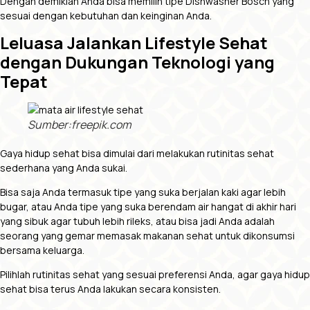
Dengan demikian Anda bisa memilih tipe Dishwasher Bosch yang
sesuai dengan kebutuhan dan keinginan Anda.
Leluasa Jalankan Lifestyle Sehat
dengan Dukungan Teknologi yang
Tepat
Sumber:freepik.com
Gaya hidup sehat bisa dimulai dari melakukan rutinitas sehat
sederhana yang Anda sukai.
Bisa saja Anda termasuk tipe yang suka berjalan kaki agar lebih
bugar, atau Anda tipe yang suka berendam air hangat di akhir hari
yang sibuk agar tubuh lebih rileks, atau bisa jadi Anda adalah
seorang yang gemar memasak makanan sehat untuk dikonsumsi
bersama keluarga.
Pilihlah rutinitas sehat yang sesuai preferensi Anda, agar gaya hidup
sehat bisa terus Anda lakukan secara konsisten.