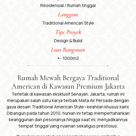
Residensial / Rumah tinggal
Langgam
Traditional American Style
Tipe Proyek
Design & Build
Luas Bangunan
+- 1000m2
Rumah Mewah Bergaya Traditional
American di Kawasan Premium Jakarta
Terletak di kawasan eksklusif Senayan, Jakarta, rumah ini
merupakan salah satu karya terbaik Mata Air Persada dengan
gaya desain Traditional American Style—keahlian khusus kami.
Dibangun pada tahun 2010, hunian ini tetap mempertahankan
keanggunan dan pesonanya hingga saat ini, menjadikannya
tempat tinggal yang nyaman sekaligus prestisius.