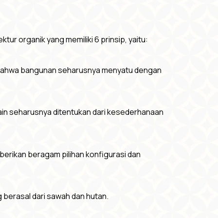
ktur organik yang memiliki 6 prinsip, yaitu:
ght bahwa bangunan seharusnya menyatu dengan
esain seharusnya ditentukan dari kesederhanaan
berikan beragam pilihan konfigurasi dan
g berasal dari sawah dan hutan.