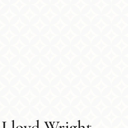
 Lloyd Wright