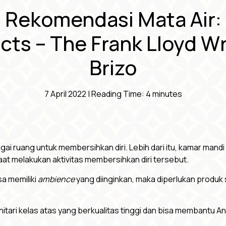
Rekomendasi Mata Air:
ts – The Frank Lloyd Wr
Brizo
7 April 2022 |
Reading Time:
4
minutes
agai ruang untuk membersihkan diri. Lebih dari itu, kamar ma
t melakukan aktivitas membersihkan diri tersebut.
sa memiliki
ambience
yang diinginkan, maka diperlukan produk s
tari kelas atas yang berkualitas tinggi dan bisa membantu 