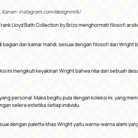
/; Kanan: instagram.com/designmilk/
rank Lloyd Bath Collection by Brizo menghormati filosofi arsite
di bagian dari kamar mandi, sesuai dengan filosofi dari Wri
eksi ini mengikuti keyakinan Wright bahwa nilai dari sebuah d
ang personal. Maka begitu pula dengan koleksi ini, yang mem
an selera estetika setiap individu.
esuai dengan palette khas Wright yaitu warna-warna alami yan