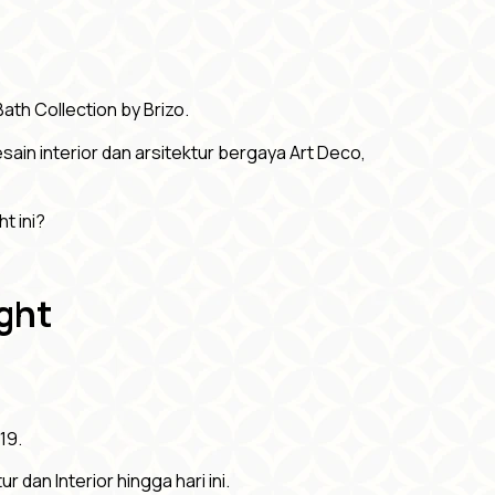
ath Collection by Brizo.
sain interior dan arsitektur bergaya Art Deco,
t ini?
ight
19.
 dan Interior hingga hari ini.