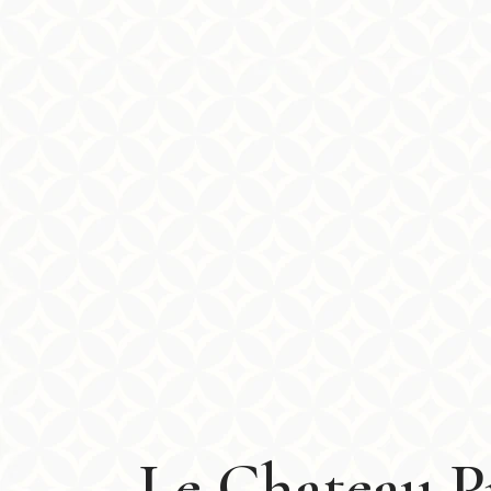
Le Chateau P