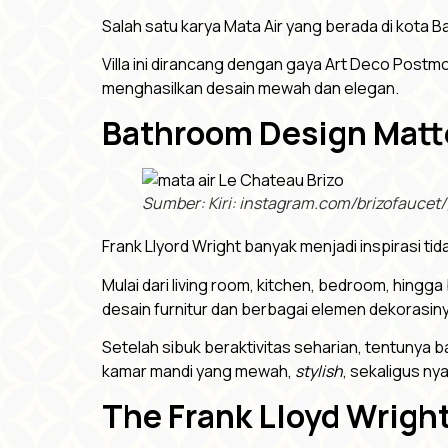
Salah satu karya Mata Air yang berada di kota Ban
Villa ini dirancang dengan gaya Art Deco Post
menghasilkan desain mewah dan elegan.
Bathroom Design Matt
Sumber: Kiri: instagram.com/brizofaucet
Frank Llyord Wright banyak menjadi inspirasi ti
Mulai dari living room, kitchen, bedroom, hin
desain furnitur dan berbagai elemen dekorasiny
Setelah sibuk beraktivitas seharian, tentunya b
kamar mandi yang mewah,
stylish
, sekaligus ny
The Frank Lloyd Wright