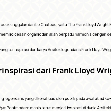
roduk unggulan dari Le Chateau, yaitu The Frank Lloyd Wright B
 memiliki desain organik dan akan berpadu harmonis dengan de
yang terinspirasi dari karya Arsitek legendaris Frank Lloyd Wrigh
inspirasi dari Frank Lloyd Wr
g legendaris yang dikenal luas oleh publik pada awal abad ke-
tyle
Postmodern masih terus menjadi inspirasi di dunia Arsitektur