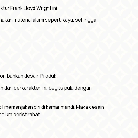
ktur Frank Lloyd Wright ini.
akan material alami seperti kayu, sehingga
ior, bahkan desain Produk.
 dan berkarakter ini, begitu pula dengan
il memanjakan diri di kamar mandi. Maka desain
belum beristirahat.