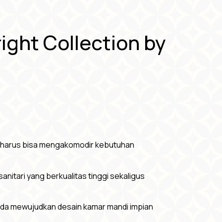
ight Collection by
ndi harus bisa mengakomodir kebutuhan
anitari yang berkualitas tinggi sekaligus
Anda mewujudkan desain kamar mandi impian