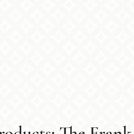
roducts: The Frank