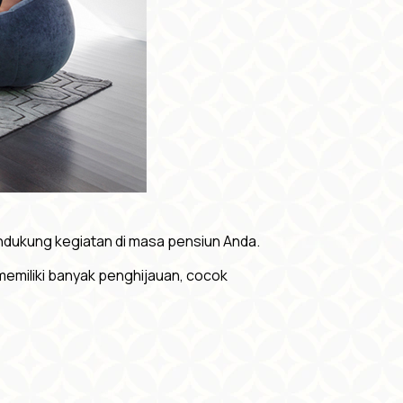
ndukung kegiatan di masa pensiun Anda.
emiliki banyak penghijauan, cocok