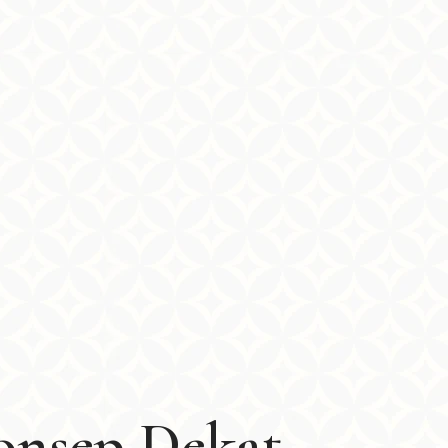
onsep Dekat