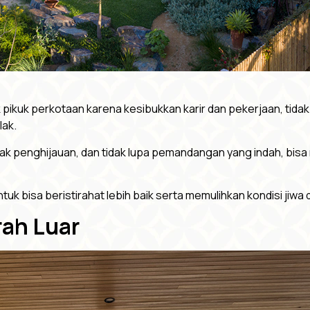
 pikuk perkotaan karena kesibukkan karir dan pekerjaan, tidak
lak.
anyak penghijauan, dan tidak lupa pemandangan yang indah, bi
 bisa beristirahat lebih baik serta memulihkan kondisi jiwa d
rah Luar