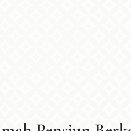
Rumah Pensiun Berk