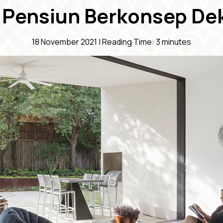
h Pensiun Berkonsep De
18 November 2021 |
Reading Time:
3
minutes