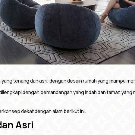
an yang tenang dan asri, dengan desain rumah yang mampu me
dilengkapi dengan pemandangan yang indah dan taman yang m
rkonsep dekat dengan alam berikut ini.
dan Asri