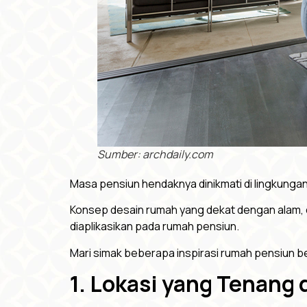
Sumber: archdaily.com
Masa pensiun hendaknya dinikmati di lingkung
Konsep desain rumah yang dekat dengan alam, 
diaplikasikan pada rumah pensiun.
Mari simak beberapa inspirasi rumah pensiun be
1. Lokasi yang Tenang 