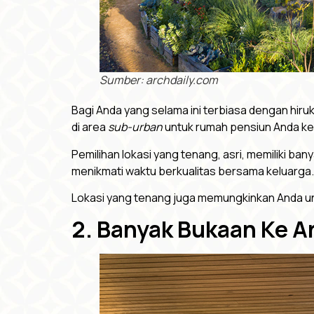
Sumber: archdaily.com
Bagi Anda yang selama ini terbiasa dengan hiruk
di area
sub-urban
untuk rumah pensiun Anda ke
Pemilihan lokasi yang tenang, asri, memiliki b
menikmati waktu berkualitas bersama keluarga.
Lokasi yang tenang juga memungkinkan Anda untuk
2. Banyak Bukaan Ke A