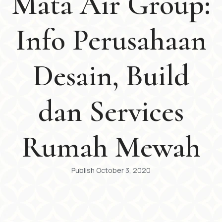
Mata Air Group:
Info Perusahaan
Desain, Build
dan Services
Rumah Mewah
Publish
October 3, 2020