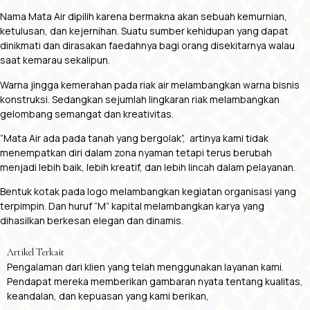
Nama Mata Air dipilih karena bermakna akan sebuah kemurnian,
ketulusan, dan kejernihan. Suatu sumber kehidupan yang dapat
dinikmati dan dirasakan faedahnya bagi orang disekitarnya walau
saat kemarau sekalipun.
Warna jingga kemerahan pada riak air melambangkan warna bisnis
konstruksi. Sedangkan sejumlah lingkaran riak melambangkan
gelombang semangat dan kreativitas.
“Mata Air ada pada tanah yang bergolak”, artinya kami tidak
menempatkan diri dalam zona nyaman tetapi terus berubah
menjadi lebih baik, lebih kreatif, dan lebih lincah dalam pelayanan.
Bentuk kotak pada logo melambangkan kegiatan organisasi yang
terpimpin. Dan huruf “M” kapital melambangkan karya yang
dihasilkan berkesan elegan dan dinamis.
Artikel Terkait
Pengalaman dari klien yang telah menggunakan layanan kami.
Pendapat mereka memberikan gambaran nyata tentang kualitas,
keandalan, dan kepuasan yang kami berikan,