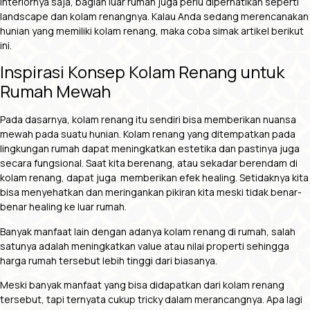
interiornya saja, bagian luar rumah juga perlu diperhatikan seperti
landscape dan kolam renangnya. Kalau Anda sedang merencanakan
hunian yang memiliki kolam renang, maka coba simak artikel berikut
ini.
Inspirasi Konsep Kolam Renang untuk
Rumah Mewah
Pada dasarnya, kolam renang itu sendiri bisa memberikan nuansa
mewah pada suatu hunian. Kolam renang yang ditempatkan pada
lingkungan rumah dapat meningkatkan estetika dan pastinya juga
secara fungsional. Saat kita berenang, atau sekadar berendam di
kolam renang, dapat juga memberikan efek healing. Setidaknya kita
bisa menyehatkan dan meringankan pikiran kita meski tidak benar-
benar healing ke luar rumah.
Banyak manfaat lain dengan adanya kolam renang di rumah, salah
satunya adalah meningkatkan value atau nilai properti sehingga
harga rumah tersebut lebih tinggi dari biasanya.
Meski banyak manfaat yang bisa didapatkan dari kolam renang
tersebut, tapi ternyata cukup tricky dalam merancangnya. Apa lagi