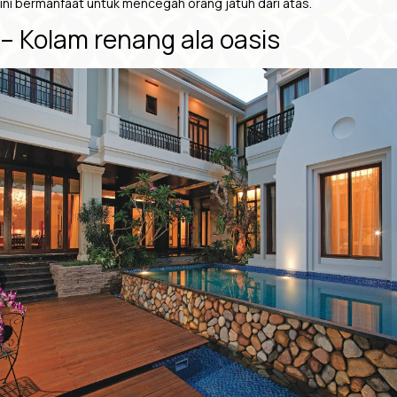
ini bermanfaat untuk mencegah orang jatuh dari atas.
– Kolam renang ala oasis