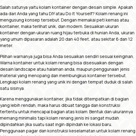
Salah satunya yaitu kolam kontainer dengan desain simple. Apakah
ada dari Anda yang tahu DIY atau Do It Yourself? Kolam renang ini
mengusung konsep tersebut. Dengan memakai peti kemas atau
kontainer, maka terlihat unik, dan modern. Sesuaikan ukuran
kontainer dengan ukuran ruang hijau terbuka di hunian Anda, ukuran
yang umum dipasaran adalah 20 dan 40 feet, atau sekitar 6 dan 12
meter.
Pilihan warnanya juga bisa Anda sesuaikan sendiri sesuai keinginan.
Warna kontainer untuk kolam renang bisa disesuaikan dengan
desain landscape atau halaman anda, maupun penggunaan jenis
material yang menopang dan membungkus kontainer tersebut.
Lengkapi kolam renang yang unik ini dengan tempat duduk di salah
satu sisinya.
Karena menggunakan kontainer, jika tidak ditempatkan di bagian
yang lebih rendah, maka harus dibuat tangga dan konstruksi
tertentu untuk mencapai bagian atas kolam. Bentuk dan ukurannya
memang minimalis tapi kolam renang jenis ini sangat mudah
dipindahkan jika suatu saat ingin dipindah ke lokasi baru.
Penggunaan pagar dan konstruksi keselamatan untuk kolam renang