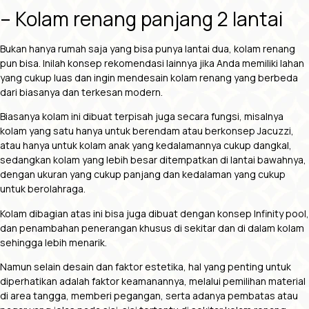
– Kolam renang panjang 2 lantai
Bukan hanya rumah saja yang bisa punya lantai dua, kolam renang
pun bisa. Inilah konsep rekomendasi lainnya jika Anda memiliki lahan
yang cukup luas dan ingin mendesain kolam renang yang berbeda
dari biasanya dan terkesan modern.
Biasanya kolam ini dibuat terpisah juga secara fungsi, misalnya
kolam yang satu hanya untuk berendam atau berkonsep Jacuzzi,
atau hanya untuk kolam anak yang kedalamannya cukup dangkal,
sedangkan kolam yang lebih besar ditempatkan di lantai bawahnya,
dengan ukuran yang cukup panjang dan kedalaman yang cukup
untuk berolahraga.
Kolam dibagian atas ini bisa juga dibuat dengan konsep Infinity pool,
dan penambahan penerangan khusus di sekitar dan di dalam kolam
sehingga lebih menarik.
Namun selain desain dan faktor estetika, hal yang penting untuk
diperhatikan adalah faktor keamanannya, melalui pemilihan material
di area tangga, memberi pegangan, serta adanya pembatas atau