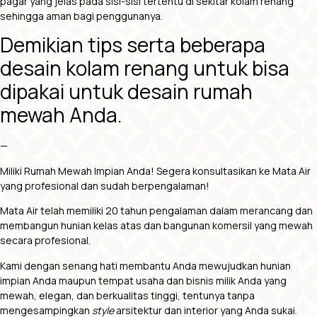
pagar yang jelas pada sisi-sisi tertentu di sekitar kolam renang
sehingga aman bagi penggunanya.
Demikian tips serta beberapa
desain kolam renang untuk bisa
dipakai untuk
desain rumah
mewah
Anda.
—
Miliki Rumah Mewah Impian Anda!
Segera konsultasikan ke Mata Air
yang profesional dan sudah berpengalaman!
Mata Air telah memiliki 20 tahun pengalaman dalam merancang dan
membangun hunian kelas atas dan bangunan komersil yang mewah
secara profesional.
Kami dengan senang hati membantu Anda mewujudkan hunian
impian Anda maupun tempat usaha dan bisnis milik Anda yang
mewah, elegan, dan berkualitas tinggi, tentunya tanpa
mengesampingkan
style
arsitektur dan interior yang Anda sukai.