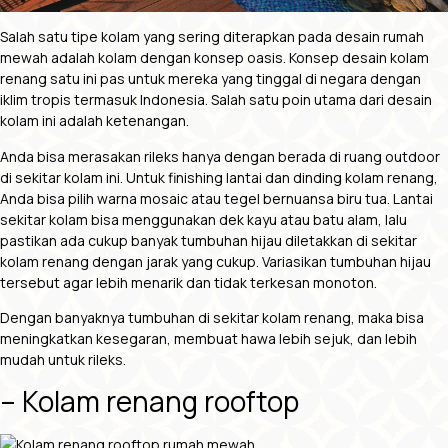
Salah satu tipe kolam yang sering diterapkan pada
desain rumah
mewah
adalah kolam dengan konsep oasis. Konsep desain kolam
renang satu ini pas untuk mereka yang tinggal di negara dengan
iklim tropis termasuk Indonesia. Salah satu poin utama dari desain
kolam ini adalah ketenangan.
Anda bisa merasakan rileks hanya dengan berada di ruang outdoor
di sekitar kolam ini. Untuk finishing lantai dan dinding kolam renang,
Anda bisa pilih warna mosaic atau tegel bernuansa biru tua. Lantai
sekitar kolam bisa menggunakan dek kayu atau batu alam, lalu
pastikan ada cukup banyak tumbuhan hijau diletakkan di sekitar
kolam renang dengan jarak yang cukup. Variasikan tumbuhan hijau
tersebut agar lebih menarik dan tidak terkesan monoton.
Dengan banyaknya tumbuhan di sekitar kolam renang, maka bisa
meningkatkan kesegaran, membuat hawa lebih sejuk, dan lebih
mudah untuk rileks.
– Kolam renang rooftop