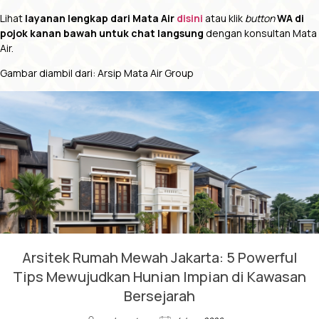
Lihat
layanan lengkap dari Mata Air
disini
atau klik
button
WA di
pojok kanan bawah untuk chat langsung
dengan konsultan Mata
Air.
Gambar diambil dari: Arsip Mata Air Group
Arsitek Rumah Mewah Jakarta: 5 Powerful
Tips Mewujudkan Hunian Impian di Kawasan
Bersejarah