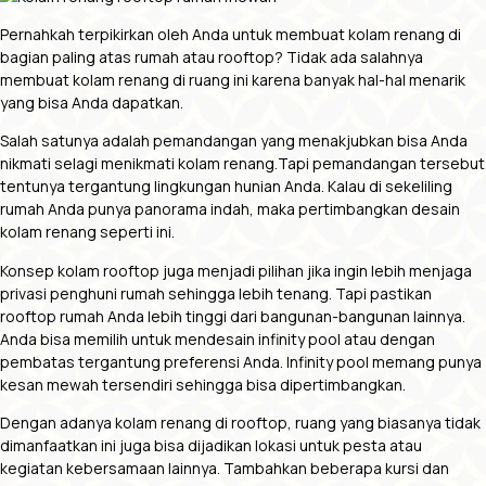
Pernahkah terpikirkan oleh Anda untuk membuat kolam renang di
bagian paling atas rumah atau rooftop? Tidak ada salahnya
membuat kolam renang di ruang ini karena banyak hal-hal menarik
yang bisa Anda dapatkan.
Salah satunya adalah pemandangan yang menakjubkan bisa Anda
nikmati selagi menikmati kolam renang.Tapi pemandangan tersebut
tentunya tergantung lingkungan hunian Anda. Kalau di sekeliling
rumah Anda punya panorama indah, maka pertimbangkan desain
kolam renang seperti ini.
Konsep kolam rooftop juga menjadi pilihan jika ingin lebih menjaga
privasi penghuni rumah sehingga lebih tenang. Tapi pastikan
rooftop rumah Anda lebih tinggi dari bangunan-bangunan lainnya.
Anda bisa memilih untuk mendesain infinity pool atau dengan
pembatas tergantung preferensi Anda. Infinity pool memang punya
kesan mewah tersendiri sehingga bisa dipertimbangkan.
Dengan adanya kolam renang di rooftop, ruang yang biasanya tidak
dimanfaatkan ini juga bisa dijadikan lokasi untuk pesta atau
kegiatan kebersamaan lainnya. Tambahkan beberapa kursi dan