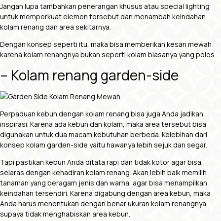
Jangan lupa tambahkan penerangan khusus atau special lighting
untuk memperkuat elemen tersebut dan menambah keindahan
kolam renang dan area sekitarnya.
Dengan konsep seperti itu, maka bisa memberikan kesan mewah
karena kolam renangnya bukan seperti kolam biasanya yang polos.
– Kolam renang garden-side
Perpaduan kebun dengan kolam renang bisa juga Anda jadikan
inspirasi. Karena ada kebun dan kolam, maka area tersebut bisa
digunakan untuk dua macam kebutuhan berbeda. Kelebihan dari
konsep kolam garden-side yaitu hawanya lebih sejuk dan segar.
Tapi pastikan kebun Anda ditata rapi dan tidak kotor agar bisa
selaras dengan kehadiran kolam renang. Akan lebih baik memilih
tanaman yang beragam jenis dan warna, agar bisa menampilkan
keindahan tersendiri. Karena digabung dengan area kebun, maka
Anda harus menentukan dengan benar ukuran kolam renangnya
supaya tidak menghabiskan area kebun.