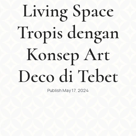
Living Space
Tropis dengan
Konsep Art
Deco di Tebet
Publish
May 17, 2024