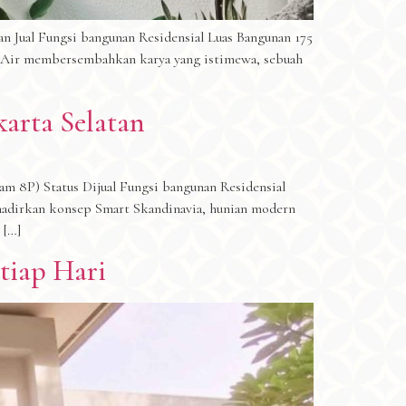
an Jual Fungsi bangunan Residensial Luas Bangunan 175
ta Air membersembahkan karya yang istimewa, sebuah
karta Selatan
m 8P) Status Dijual Fungsi bangunan Residensial
ghadirkan konsep Smart Skandinavia, hunian modern
 […]
tiap Hari