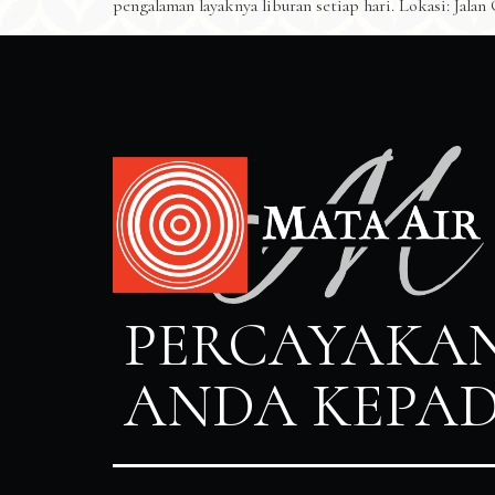
pengalaman layaknya liburan setiap hari. Lokasi: Jala
PERCAYAKAN
ANDA KEPAD