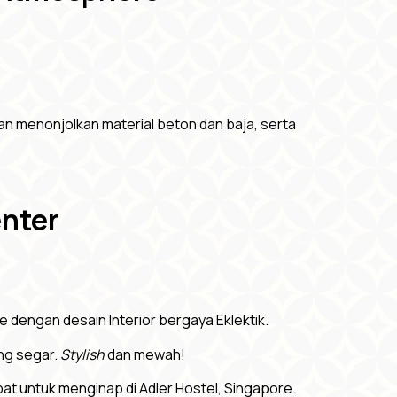
an menonjolkan material beton dan baja, serta
enter
dengan desain Interior bergaya Eklektik.
ng segar.
Stylish
dan mewah!
pat untuk menginap di Adler Hostel, Singapore.