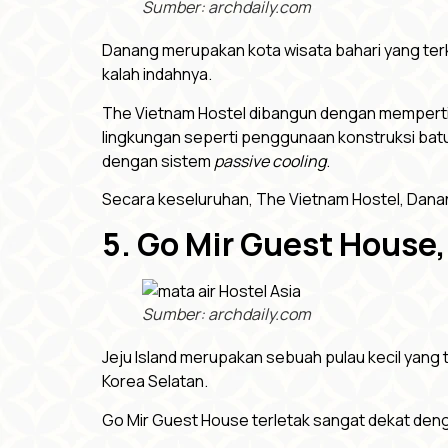
Sumber: archdaily.com
Danang merupakan kota wisata bahari yang terke
kalah indahnya.
The Vietnam Hostel dibangun dengan mempert
lingkungan seperti penggunaan konstruksi batu 
dengan sistem
passive cooling
.
Secara keseluruhan, The Vietnam Hostel, Danang 
5. Go Mir Guest House,
Sumber: archdaily.com
Jeju Island merupakan sebuah pulau kecil yang 
Korea Selatan.
Go Mir Guest House terletak sangat dekat dengan