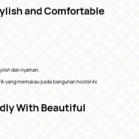
tylish and Comfortable
ylish
dan nyaman.
rik yang memukau pada bangunan hostel ini.
dly With Beautiful