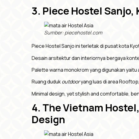
3. Piece Hostel Sanjo,
Sumber: piecehostel.com
Piece Hostel Sanjo ini terletak di pusat kota Ky
Desain arsitektur dan interiornya bergaya ko
Palette warna monokrom yang digunakan yaitu 
Ruang duduk
outdoor
yang luas di area Rooftop
Minimal design, yet stylish and comfortable, b
4. The Vietnam Hostel
Design