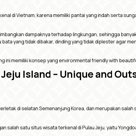
nal di Vietnam, karena memiliki pantai yang indah serta sun
imbangkan dampaknya terhadap lingkungan, sehingga banya
bata yang tidak dibakar, dinding yang tidak diplester agar m
ini memiliki konsep yang environmental friendly with beautifu
 Jeju Island – Unique and Ou
terletak di selatan Semenanjung Korea, dan merupakan salah sa
 salah satu situs wisata terkenal di Pulau Jeju, yaitu Yongdo