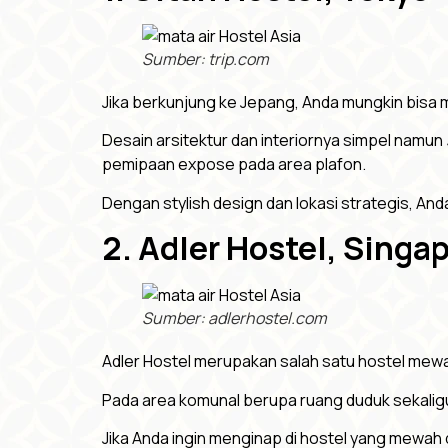
Sumber: trip.com
Jika berkunjung ke Jepang, Anda mungkin bisa
Desain arsitektur dan interiornya simpel namun
pemipaan expose pada area plafon.
Dengan stylish design dan lokasi strategis, An
2. Adler Hostel, Singa
Sumber: adlerhostel.com
Adler Hostel merupakan salah satu hostel mewa
Pada area komunal berupa ruang duduk sekali
Jika Anda ingin menginap di hostel yang mewah d