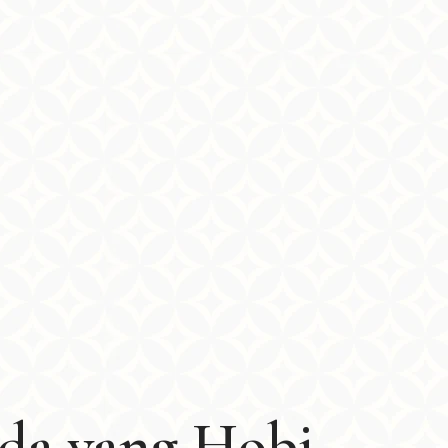
nda yang Hobi