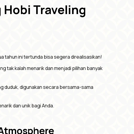
g Hobi Traveling
 tahun ini tertunda bisa segera direalisasikan!
ang tak kalah menarik dan menjadi pilihan banyak
uang duduk, digunakan secara bersama-sama
arik dan unik bagi Anda.
t Atmosphere