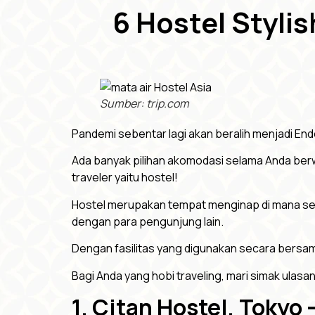
6 Hostel Stylis
Sumber: trip.com
Pandemi sebentar lagi akan beralih menjadi Ende
Ada banyak pilihan akomodasi selama Anda berwisa
traveler yaitu hostel!
Hostel merupakan tempat menginap di mana seti
dengan para pengunjung lain.
Dengan fasilitas yang digunakan secara bersam
Bagi Anda yang hobi traveling, mari simak ulasan 
1. Citan Hostel, Tokyo