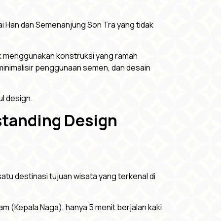
gai Han dan Semenanjung Son Tra yang tidak
k menggunakan konstruksi yang ramah
eminimalisir penggunaan semen, dan desain
l design.
tstanding Design
tu destinasi tujuan wisata yang terkenal di
am (Kepala Naga), hanya 5 menit berjalan kaki.