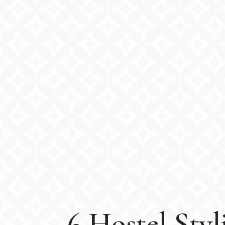
6 Hostel Sty