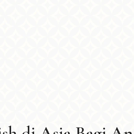
lish di Asia Bagi A