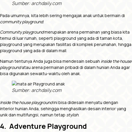
Sumber: archdaily.com
Pada umumnya, kita lebih sering mengajak anak untuk bermain di
community playground
.
Community playground
merupakan arena permainan yang biasa kita
temui di luar rumah, seperti playground yang ada di taman kota,
playground yang merupakan fasilitas di komplek perumahan, hingga
playground yang ada di dalam mall.
Namun tentunya Anda juga bisa mendesain sebuah
inside the house
playground
atau arena permainan pribadi di dalam hunian Anda agar
bisa digunakan sewaktu-waktu oleh anak.
Sumber: archdaily.com
Inside the house playground
ini bisa didesain menyatu dengan
interior hunian Anda, sehingga menghasilkan desain interior yang
unik dan multifungsi, namun tetap
stylish
.
4. Adventure Playground