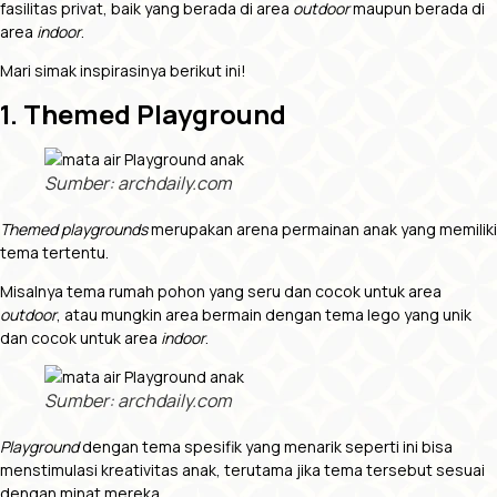
fasilitas privat, baik yang berada di area
outdoor
maupun berada di
area
indoor
.
Mari simak inspirasinya berikut ini!
1. Themed Playground
Sumber: archdaily.com
Themed playgrounds
merupakan arena permainan anak yang memiliki
tema tertentu.
Misalnya tema rumah pohon yang seru dan cocok untuk area
outdoor
, atau mungkin area bermain dengan tema lego yang unik
dan cocok untuk area
indoor
.
Sumber: archdaily.com
Playground
dengan tema spesifik yang menarik seperti ini bisa
menstimulasi kreativitas anak, terutama jika tema tersebut sesuai
dengan minat mereka.