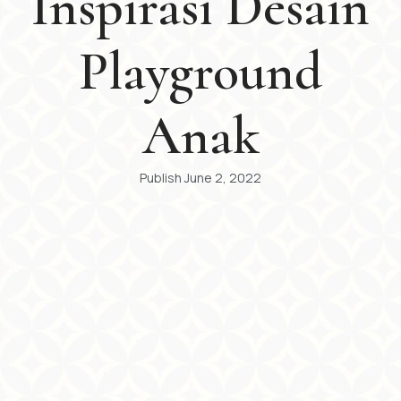
Inspirasi Desain
Playground
Anak
Publish
June 2, 2022