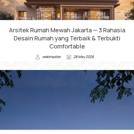
Arsitek Rumah Mewah Jakarta — 3 Rahasia
Desain Rumah yang Terbaik & Terbukti
Comfortable
webmaster
28 May 2026