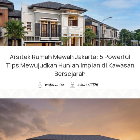
Arsitek Rumah Mewah Jakarta: 5 Powerful
Tips Mewujudkan Hunian Impian di Kawasan
Bersejarah
webmaster
4 June 2026