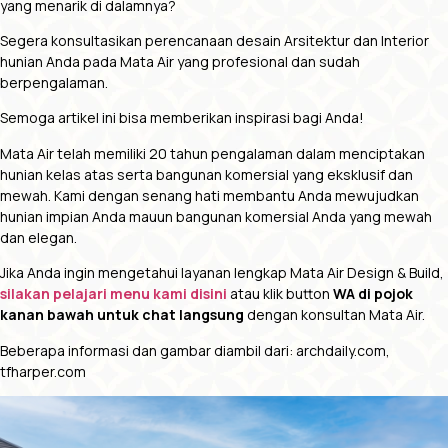
yang menarik di dalamnya?
Segera konsultasikan perencanaan desain Arsitektur dan Interior
hunian Anda pada Mata Air yang profesional dan sudah
berpengalaman.
Semoga artikel ini bisa memberikan inspirasi bagi Anda!
Mata Air telah memiliki 20 tahun pengalaman dalam menciptakan
hunian kelas atas serta bangunan komersial yang eksklusif dan
mewah. Kami dengan senang hati membantu Anda mewujudkan
hunian impian Anda mauun bangunan komersial Anda yang mewah
dan elegan.
Jika Anda ingin mengetahui layanan lengkap Mata Air Design & Build,
silakan pelajari menu kami disini
atau klik button
WA di pojok
kanan bawah untuk chat langsung
dengan konsultan Mata Air.
Beberapa informasi dan gambar diambil dari: archdaily.com,
tfharper.com