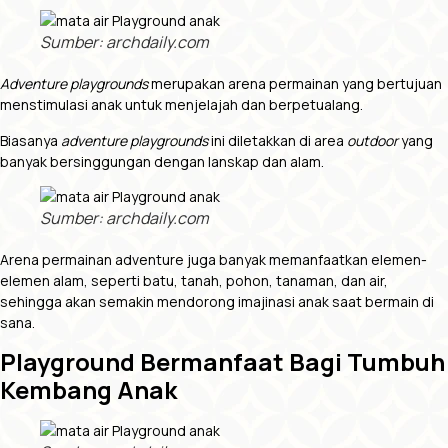
Sumber: archdaily.com
Adventure playgrounds
merupakan arena permainan yang bertujuan
menstimulasi anak untuk menjelajah dan berpetualang.
Biasanya
adventure playgrounds
ini diletakkan di area
outdoor
yang
banyak bersinggungan dengan lanskap dan alam.
Sumber: archdaily.com
Arena permainan adventure juga banyak memanfaatkan elemen-
elemen alam, seperti batu, tanah, pohon, tanaman, dan air,
sehingga akan semakin mendorong imajinasi anak saat bermain di
sana.
Playground Bermanfaat Bagi Tumbuh
Kembang Anak